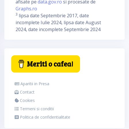
afisate pe
data.gov.ro
si procesate de
Graphs.ro
3
lipsa date Septembrie 2017, date
incomplete Iulie 2024, lipsa date August
2024, date incomplete Septembrie 2024
Meriti o cafea!
Aparitii in Presa
Contact
Cookies
Termeni si conditii
Politica de confidentialitate