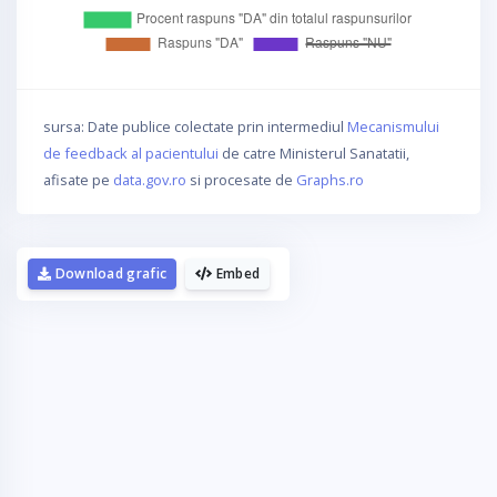
sursa: Date publice colectate prin intermediul
Mecanismului
de feedback al pacientului
de catre Ministerul Sanatatii,
afisate pe
data.gov.ro
si procesate de
Graphs.ro
Download grafic
Embed
La fel cum tie iti plac graficele,