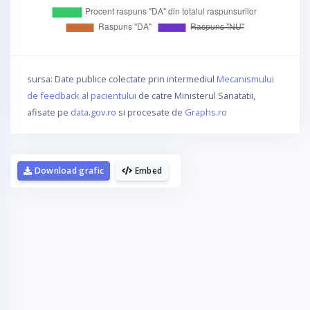
sursa: Date publice colectate prin intermediul
Mecanismului
de feedback al pacientului
de catre Ministerul Sanatatii,
afisate pe
data.gov.ro
si procesate de
Graphs.ro
Download grafic
Embed