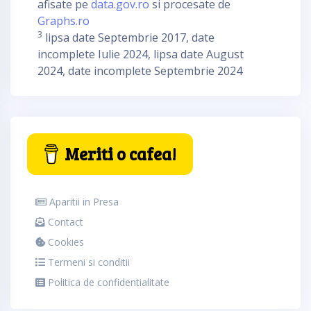
afisate pe
data.gov.ro
si procesate de
Graphs.ro
3
lipsa date Septembrie 2017, date
incomplete Iulie 2024, lipsa date August
2024, date incomplete Septembrie 2024
Meriti o cafea!
Aparitii in Presa
Contact
Cookies
Termeni si conditii
Politica de confidentialitate