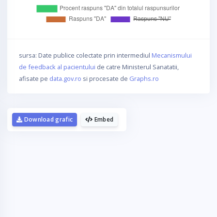
sursa: Date publice colectate prin intermediul
Mecanismului
de feedback al pacientului
de catre Ministerul Sanatatii,
afisate pe
data.gov.ro
si procesate de
Graphs.ro
Download grafic
Embed