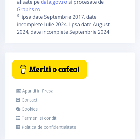
afisate pe
data.gov.ro
si procesate de
Graphs.ro
3
lipsa date Septembrie 2017, date
incomplete Iulie 2024, lipsa date August
2024, date incomplete Septembrie 2024
Meriti o cafea!
Aparitii in Presa
Contact
Cookies
Termeni si conditii
Politica de confidentialitate