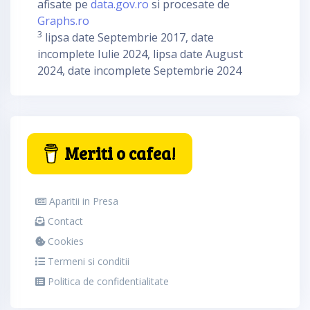
afisate pe
data.gov.ro
si procesate de
Graphs.ro
3
lipsa date Septembrie 2017, date
incomplete Iulie 2024, lipsa date August
2024, date incomplete Septembrie 2024
Meriti o cafea!
Aparitii in Presa
Contact
Cookies
Termeni si conditii
Politica de confidentialitate