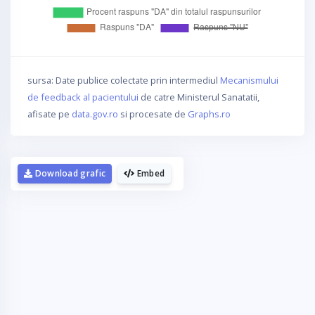
sursa: Date publice colectate prin intermediul
Mecanismului
de feedback al pacientului
de catre Ministerul Sanatatii,
afisate pe
data.gov.ro
si procesate de
Graphs.ro
Download grafic
Embed