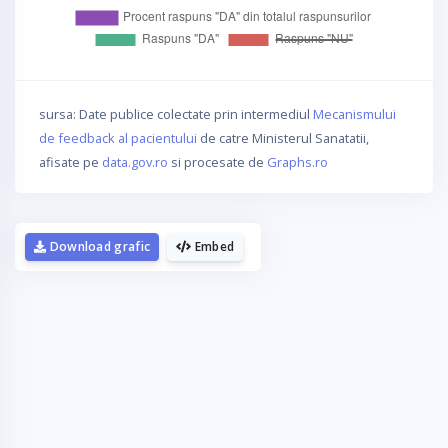
sursa: Date publice colectate prin intermediul
Mecanismului
de feedback al pacientului
de catre Ministerul Sanatatii,
afisate pe
data.gov.ro
si procesate de
Graphs.ro
Download grafic
Embed