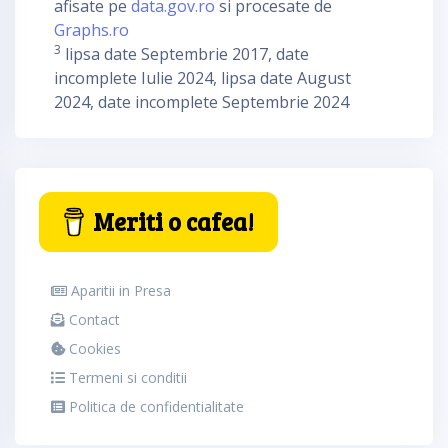
afisate pe
data.gov.ro
si procesate de
Graphs.ro
3
lipsa date Septembrie 2017, date
incomplete Iulie 2024, lipsa date August
2024, date incomplete Septembrie 2024
Meriti o cafea!
Aparitii in Presa
Contact
Cookies
Termeni si conditii
Politica de confidentialitate