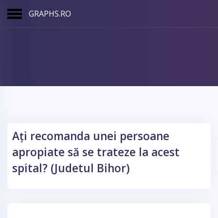
GRAPHS.RO
Ați recomanda unei persoane
apropiate să se trateze la acest
spital? (Judetul Bihor)