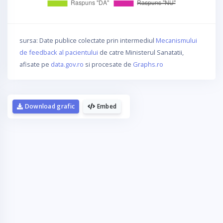
sursa: Date publice colectate prin intermediul
Mecanismului
de feedback al pacientului
de catre Ministerul Sanatatii,
afisate pe
data.gov.ro
si procesate de
Graphs.ro
Download grafic
Embed