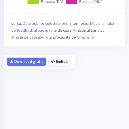
sursa: Date publice colectate prin intermediul
Mecanismului
de feedback al pacientului
de catre Ministerul Sanatatii,
afisate pe
data.gov.ro
si procesate de
Graphs.ro
Download grafic
Embed
La fel cum tie iti plac graficele,