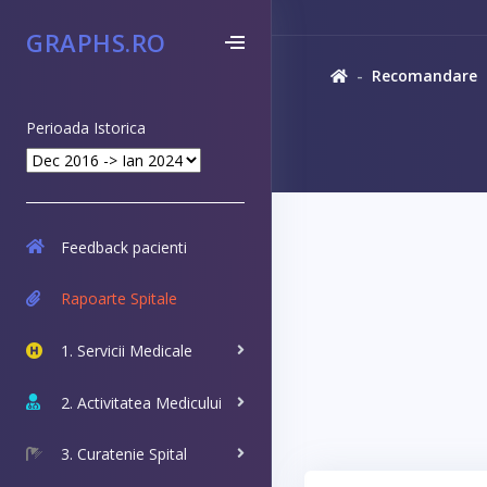
GRAPHS.RO
Recomandare
Perioada Istorica
Feedback pacienti
Rapoarte Spitale
1. Servicii Medicale
2. Activitatea Medicului
3. Curatenie Spital