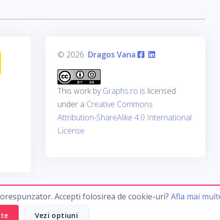
© 2026
Dragos Vana
This work by
Graphs.ro
is licensed
under a
Creative Commons
Attribution-ShareAlike 4.0 International
License
corespunzator. Accepti folosirea de cookie-uri?
Afla mai mult
ate
Vezi optiuni