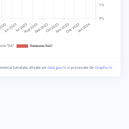
isterul Sanatatii, afisate pe
data.gov.ro
si procesate de
Graphs.ro
a