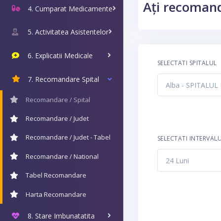
Ați recomand
4. Cumparat Medicamente
5. Activitatea Asistentelor
6. Explicatii Medicale
SELECTATI SPITALUL
7. Recomandare Spital
Recomandare / Spital
Recomandare / Judet
Recomandare / Judet - Tabel
SELECTATI INTERVAL
Recomandare / National
Tabel Recomandare
Harta Recomandare
8. Stare Imbunatatita