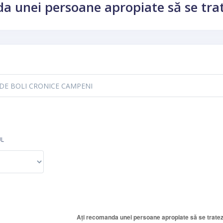
a unei persoane apropiate să se trate
UL