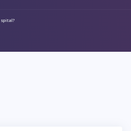
 spital?