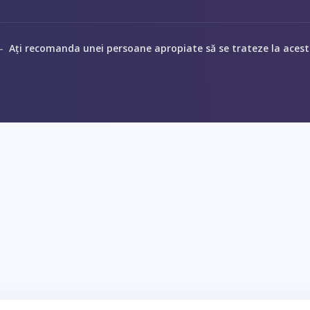
Ați recomanda unei persoane apropiate să se trateze la acest