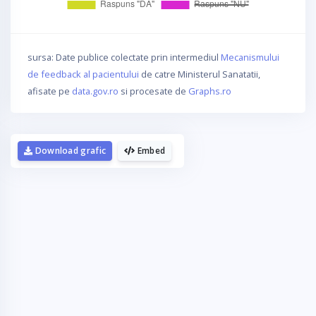
sursa: Date publice colectate prin intermediul
Mecanismului
de feedback al pacientului
de catre Ministerul Sanatatii,
afisate pe
data.gov.ro
si procesate de
Graphs.ro
Download grafic
Embed