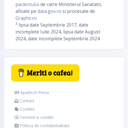
pacientului
de catre Ministerul Sanatatii,
afisate pe
data.gov.ro
si procesate de
Graphs.ro
3
lipsa date Septembrie 2017, date
incomplete Iulie 2024, lipsa date August
2024, date incomplete Septembrie 2024
Meriti o cafea!
Aparitii in Presa
Contact
Cookies
Termeni si conditii
Politica de confidentialitate