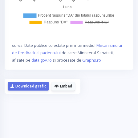
sursa: Date publice colectate prin intermediul
Mecanismului
de feedback al pacientului
de catre Ministerul Sanatatii,
afisate pe
data.gov.ro
si procesate de
Graphs.ro
Download grafic
Embed