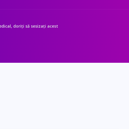
ical, doriți să sesizați acest