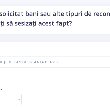
solicitat bani sau alte tipuri de rec
ți să sesizați acest fapt?
UL