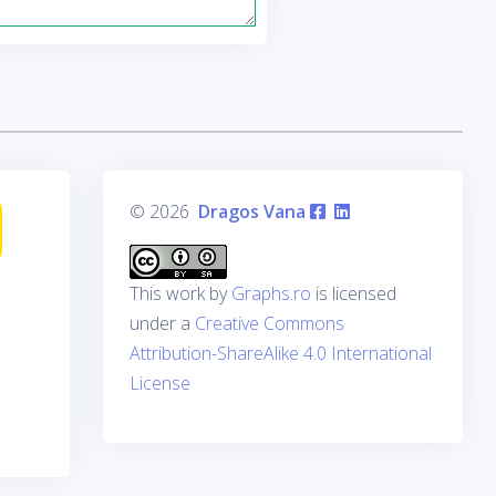
© 2026
Dragos Vana
This work by
Graphs.ro
is licensed
under a
Creative Commons
Attribution-ShareAlike 4.0 International
License