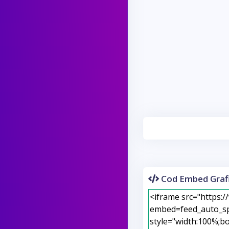
Cod Embed Grafi