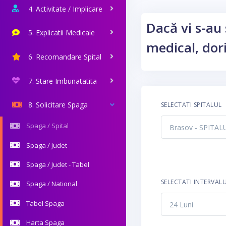
4. Activitate / Implicare
Dacă vi s-au 
5. Explicatii Medicale
medical, dori
6. Recomandare Spital
7. Stare Imbunatatita
8. Solicitare Spaga
SELECTATI SPITALUL
Spaga / Spital
Spaga / Judet
Spaga / Judet - Tabel
SELECTATI INTERVAL
Spaga / National
Tabel Spaga
Harta Spaga