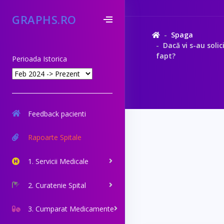
GRAPHS.RO
Spaga
Dacă vi s-au solic
fapt?
Perioada Istorica
Feedback pacienti
Rapoarte Spitale
1. Servicii Medicale
2. Curatenie Spital
3. Cumparat Medicamente