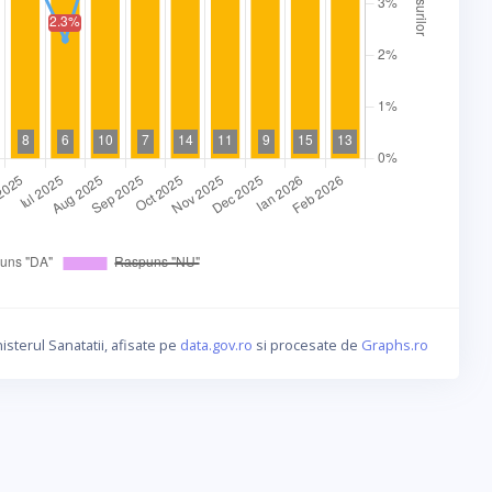
isterul Sanatatii, afisate pe
data.gov.ro
si procesate de
Graphs.ro
ca