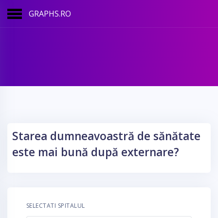
GRAPHS.RO
Starea dumneavoastră de sănătate
este mai bună după externare?
SELECTATI SPITALUL