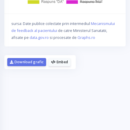
sursa: Date publice colectate prin intermediul
Mecanismului
de feedback al pacientului
de catre Ministerul Sanatatii,
afisate pe
data.gov.ro
si procesate de
Graphs.ro
Download grafic
Embed