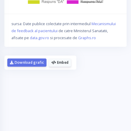
sursa: Date publice colectate prin intermediul
Mecanismului
de feedback al pacientului
de catre Ministerul Sanatatii,
afisate pe
data.gov.ro
si procesate de
Graphs.ro
Download grafic
Embed