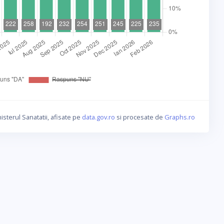
isterul Sanatatii, afisate pe
data.gov.ro
si procesate de
Graphs.ro
a