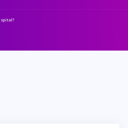
 spital?