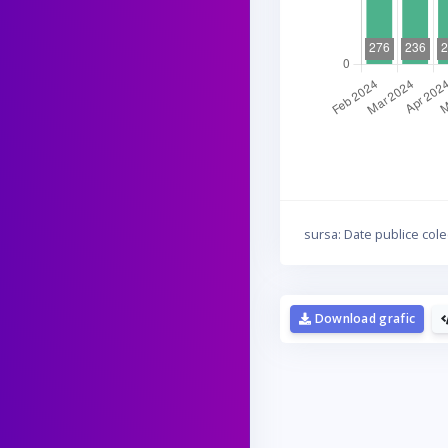
sursa: Date publice cole
Download grafic