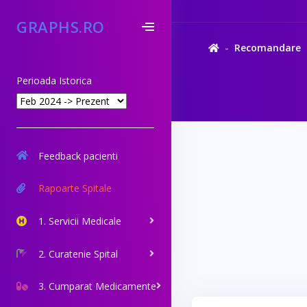
GRAPHS.RO
Recomandare
Perioada Istorica
Feedback pacienti
Rapoarte Spitale
1. Servicii Medicale
2. Curatenie Spital
3. Cumparat Medicamente