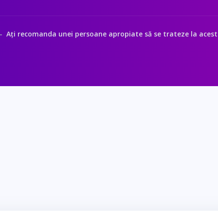
Ați recomanda unei persoane apropiate să se trateze la acest