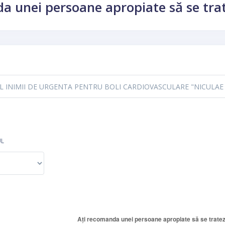
a unei persoane apropiate să se trate
UL