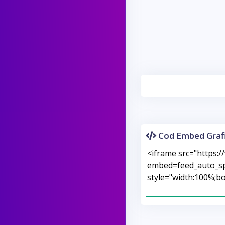
Cod Embed Grafi