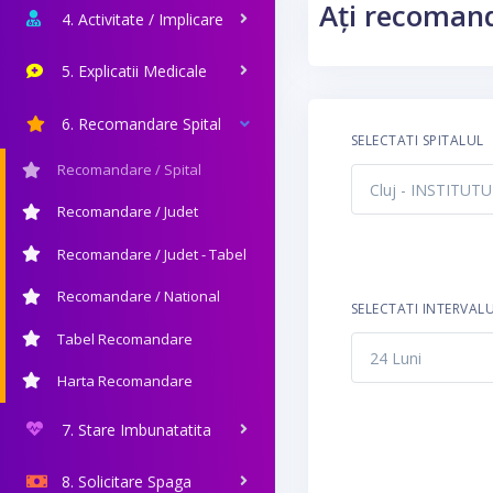
Ați recomand
4. Activitate / Implicare
5. Explicatii Medicale
6. Recomandare Spital
SELECTATI SPITALUL
Recomandare / Spital
Recomandare / Judet
Recomandare / Judet - Tabel
Recomandare / National
SELECTATI INTERVAL
Tabel Recomandare
Harta Recomandare
7. Stare Imbunatatita
8. Solicitare Spaga