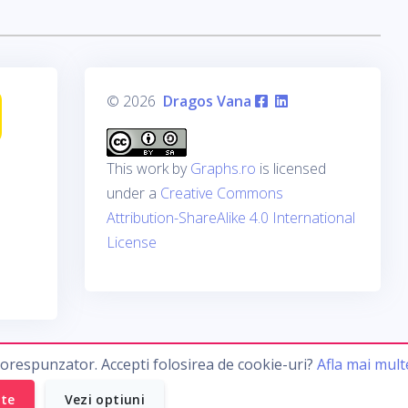
© 2026
Dragos Vana
This work by
Graphs.ro
is licensed
under a
Creative Commons
Attribution-ShareAlike 4.0 International
License
corespunzator. Accepti folosirea de cookie-uri?
Afla mai mult
ate
Vezi optiuni