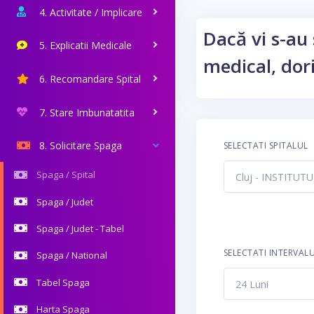
4. Activitate / Implicare
Dacă vi s-au 
5. Explicatii Medicale
medical, dori
6. Recomandare Spital
7. Stare Imbunatatita
8. Solicitare Spaga
SELECTATI SPITALUL
Spaga / Spital
Spaga / Judet
Spaga / Judet - Tabel
SELECTATI INTERVAL
Spaga / National
Tabel Spaga
Harta Spaga