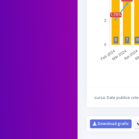
sursa: Date publice cole
Download grafic