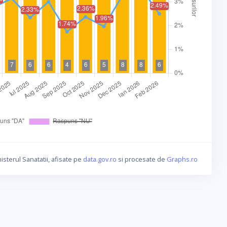
isterul Sanatatii, afisate pe
data.gov.ro
si procesate de
Graphs.ro
a