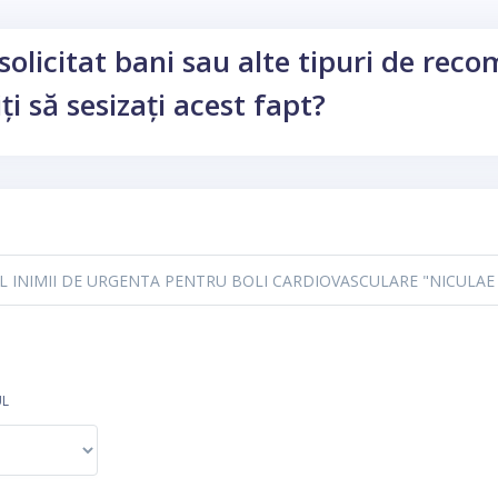
solicitat bani sau alte tipuri de rec
ți să sesizați acest fapt?
UL