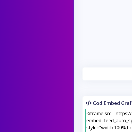
Cod Embed Grafi