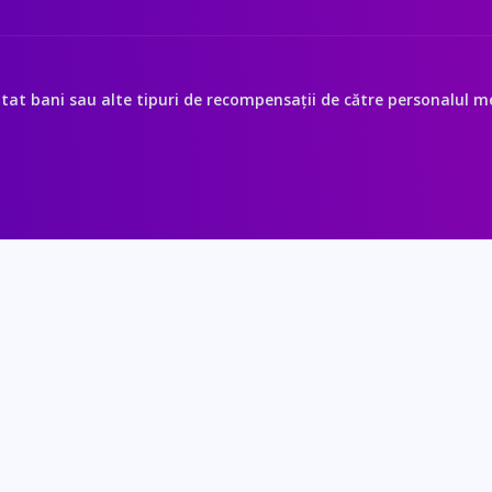
itat bani sau alte tipuri de recompensații de către personalul med