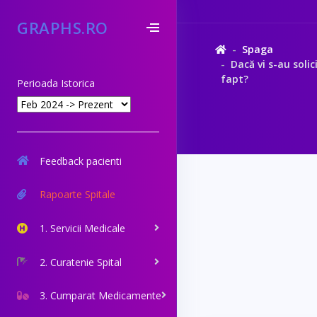
GRAPHS.RO
Spaga
Dacă vi s-au solic
fapt?
Perioada Istorica
Feedback pacienti
Rapoarte Spitale
1. Servicii Medicale
2. Curatenie Spital
3. Cumparat Medicamente