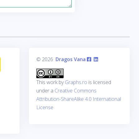
© 2026
Dragos Vana
This work by
Graphs.ro
is licensed
under a
Creative Commons
Attribution-ShareAlike 4.0 International
License