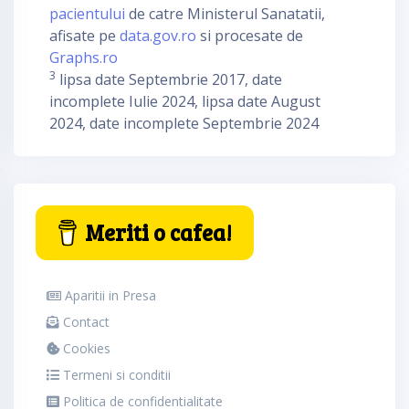
pacientului
de catre Ministerul Sanatatii,
afisate pe
data.gov.ro
si procesate de
Graphs.ro
3
lipsa date Septembrie 2017, date
incomplete Iulie 2024, lipsa date August
2024, date incomplete Septembrie 2024
Meriti o cafea!
Aparitii in Presa
Contact
Cookies
Termeni si conditii
Politica de confidentialitate