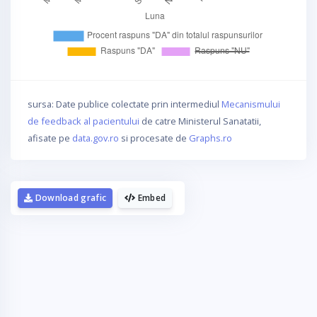
sursa: Date publice colectate prin intermediul
Mecanismului
de feedback al pacientului
de catre Ministerul Sanatatii,
afisate pe
data.gov.ro
si procesate de
Graphs.ro
Download grafic
Embed