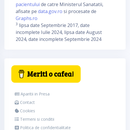
pacientului
de catre Ministerul Sanatatii,
afisate pe
data.gov.ro
si procesate de
Graphs.ro
3
lipsa date Septembrie 2017, date
incomplete Iulie 2024, lipsa date August
2024, date incomplete Septembrie 2024
Meriti o cafea!
Aparitii in Presa
Contact
Cookies
Termeni si conditii
Politica de confidentialitate