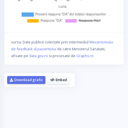
sursa: Date publice colectate prin intermediul
Mecanismului
de feedback al pacientului
de catre Ministerul Sanatatii,
afisate pe
data.gov.ro
si procesate de
Graphs.ro
Download grafic
Embed