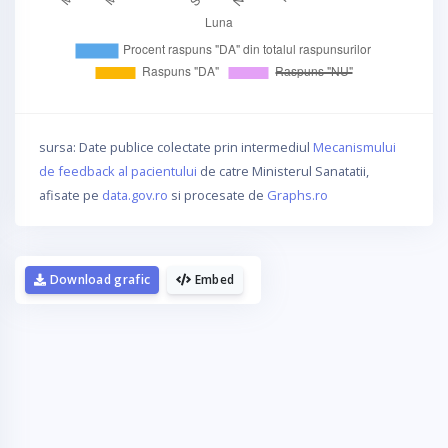
sursa: Date publice colectate prin intermediul
Mecanismului
de feedback al pacientului
de catre Ministerul Sanatatii,
afisate pe
data.gov.ro
si procesate de
Graphs.ro
Download grafic
Embed