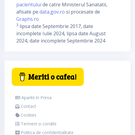
pacientului
de catre Ministerul Sanatatii,
afisate pe
data.gov.ro
si procesate de
Graphs.ro
3
lipsa date Septembrie 2017, date
incomplete Iulie 2024, lipsa date August
2024, date incomplete Septembrie 2024
Meriti o cafea!
Aparitii in Presa
Contact
Cookies
Termeni si conditii
Politica de confidentialitate