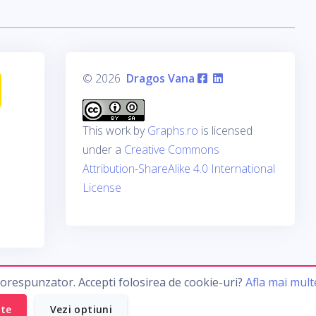
© 2026
Dragos Vana
This work by
Graphs.ro
is licensed
under a
Creative Commons
Attribution-ShareAlike 4.0 International
License
corespunzator. Accepti folosirea de cookie-uri?
Afla mai mult
ate
Vezi optiuni