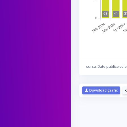
sursa: Date publice cole
Download grafic