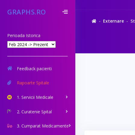
GRAPHS.RO
Externare
S
Perioada Istorica
Feedback pacienti
Rapoarte Spitale
1. Servicii Medicale
2. Curatenie Spital
3. Cumparat Medicamente