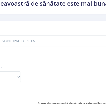
eavoastră de sănătate este mai bun
UL