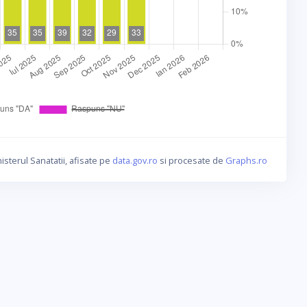
isterul Sanatatii, afisate pe
data.gov.ro
si procesate de
Graphs.ro
a