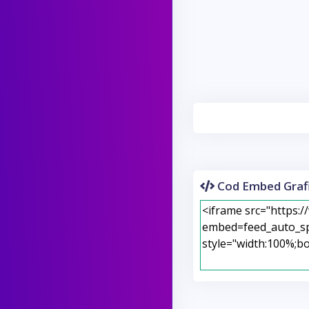
Cod Embed Grafi