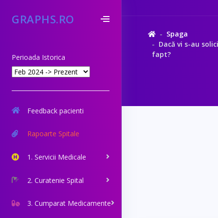
GRAPHS.RO
Spaga
Dacă vi s-au solic
fapt?
Perioada Istorica
Feedback pacienti
Rapoarte Spitale
1. Servicii Medicale
2. Curatenie Spital
3. Cumparat Medicamente