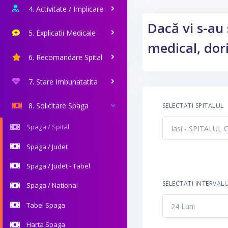
4. Activitate / Implicare
Dacă vi s-au 
5. Explicatii Medicale
medical, dori
6. Recomandare Spital
7. Stare Imbunatatita
8. Solicitare Spaga
SELECTATI SPITALUL
Spaga / Spital
Spaga / Judet
Spaga / Judet - Tabel
SELECTATI INTERVAL
Spaga / National
Tabel Spaga
Harta Spaga