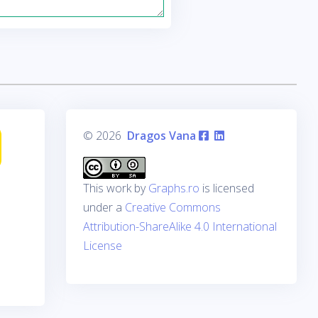
© 2026
Dragos Vana
This work by
Graphs.ro
is licensed
under a
Creative Commons
Attribution-ShareAlike 4.0 International
License