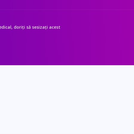
ical, doriți să sesizați acest