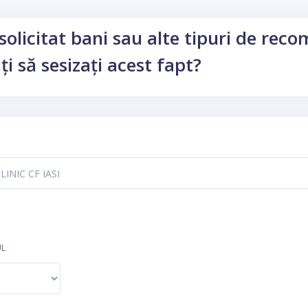
solicitat bani sau alte tipuri de rec
ți să sesizați acest fapt?
UL