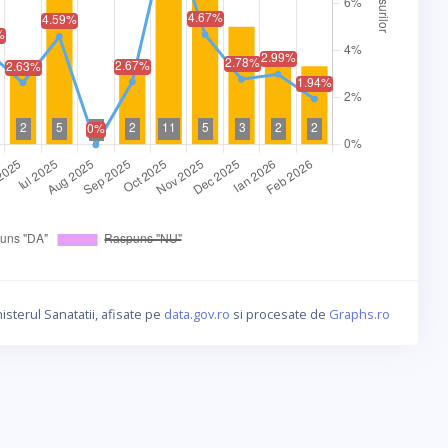
isterul Sanatatii, afisate pe
data.gov.ro
si procesate de
Graphs.ro
ca