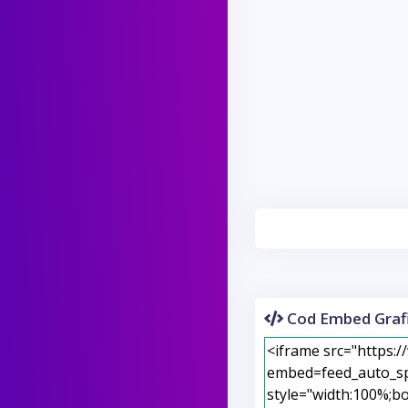
Cod Embed Grafi