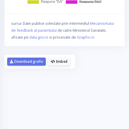
sursa: Date publice colectate prin intermediul
Mecanismului
de feedback al pacientului
de catre Ministerul Sanatatii,
afisate pe
data.gov.ro
si procesate de
Graphs.ro
Download grafic
Embed