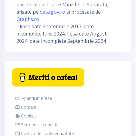
pacientului
de catre Ministerul Sanatatii,
afisate pe
data.gov.ro
si procesate de
Graphs.ro
3
lipsa date Septembrie 2017, date
incomplete Iulie 2024, lipsa date August
2024, date incomplete Septembrie 2024
Meriti o cafea!
Aparitii in Presa
Contact
Cookies
Termeni si conditii
Politica de confidentialitate