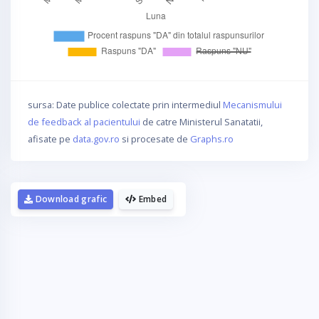
sursa: Date publice colectate prin intermediul
Mecanismului
de feedback al pacientului
de catre Ministerul Sanatatii,
afisate pe
data.gov.ro
si procesate de
Graphs.ro
Download grafic
Embed