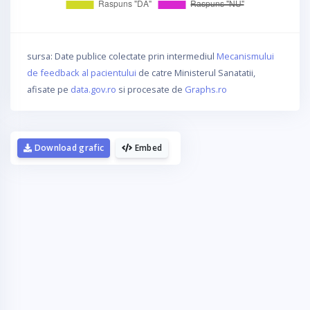
sursa: Date publice colectate prin intermediul
Mecanismului
de feedback al pacientului
de catre Ministerul Sanatatii,
afisate pe
data.gov.ro
si procesate de
Graphs.ro
Download grafic
Embed