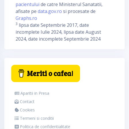
pacientului
de catre Ministerul Sanatatii,
afisate pe
data.gov.ro
si procesate de
Graphs.ro
3
lipsa date Septembrie 2017, date
incomplete Iulie 2024, lipsa date August
2024, date incomplete Septembrie 2024
Meriti o cafea!
Aparitii in Presa
Contact
Cookies
Termeni si conditii
Politica de confidentialitate