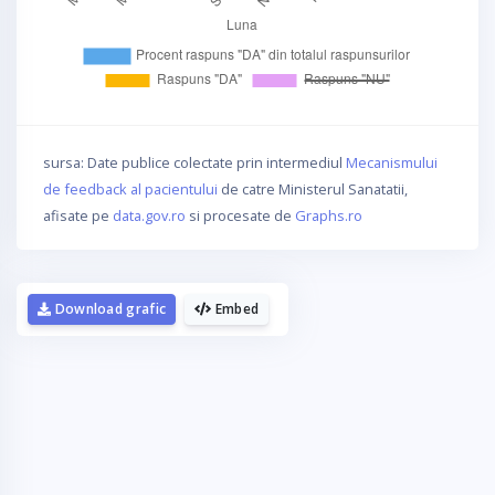
sursa: Date publice colectate prin intermediul
Mecanismului
de feedback al pacientului
de catre Ministerul Sanatatii,
afisate pe
data.gov.ro
si procesate de
Graphs.ro
Download grafic
Embed