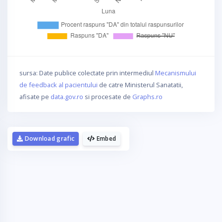
sursa: Date publice colectate prin intermediul
Mecanismului
de feedback al pacientului
de catre Ministerul Sanatatii,
afisate pe
data.gov.ro
si procesate de
Graphs.ro
Download grafic
Embed