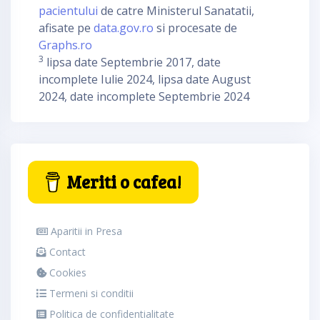
pacientului
de catre Ministerul Sanatatii,
afisate pe
data.gov.ro
si procesate de
Graphs.ro
3
lipsa date Septembrie 2017, date
incomplete Iulie 2024, lipsa date August
2024, date incomplete Septembrie 2024
Meriti o cafea!
Aparitii in Presa
Contact
Cookies
Termeni si conditii
Politica de confidentialitate