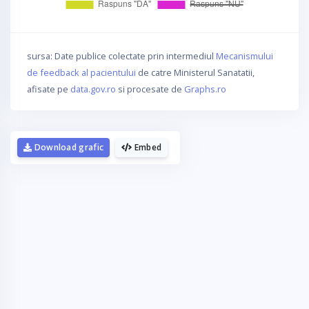
sursa: Date publice colectate prin intermediul
Mecanismului
de feedback al pacientului
de catre Ministerul Sanatatii,
afisate pe
data.gov.ro
si procesate de
Graphs.ro
Download grafic
Embed
La fel cum tie iti plac graficele,