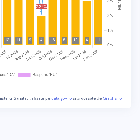
isterul Sanatatii, afisate pe
data.gov.ro
si procesate de
Graphs.ro