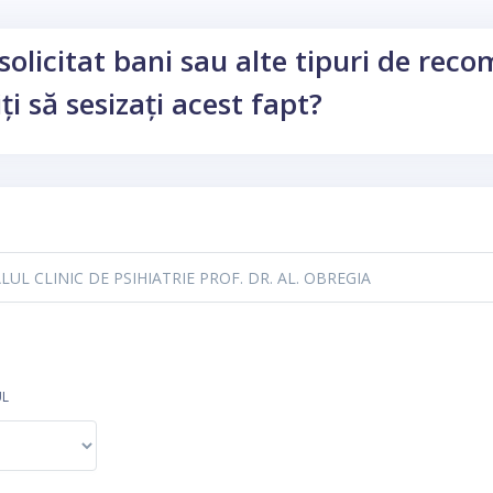
solicitat bani sau alte tipuri de rec
ți să sesizați acest fapt?
UL