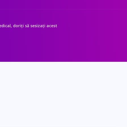
ical, doriți să sesizați acest