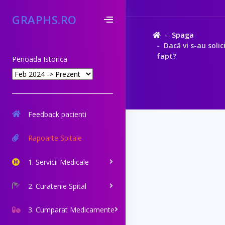
GRAPHS.RO
Spaga
Dacă vi s-au solic
fapt?
Perioada Istorica
Feedback pacienti
Rapoarte Spitale
1. Servicii Medicale
2. Curatenie Spital
3. Cumparat Medicamente