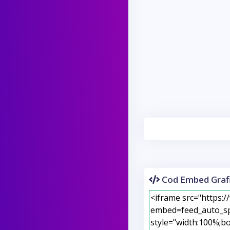
Cod Embed Grafi