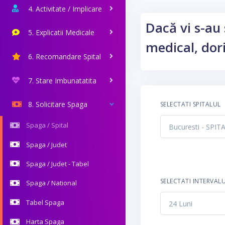
4. Activitate / Implicare
Dacă vi s-au 
5. Explicatii Medicale
medical, dori
6. Recomandare Spital
7. Stare Imbunatatita
8. Solicitare Spaga
SELECTATI SPITALUL
Spaga / Spital
Spaga / Judet
Spaga / Judet - Tabel
SELECTATI INTERVAL
Spaga / National
Tabel Spaga
Harta Spaga