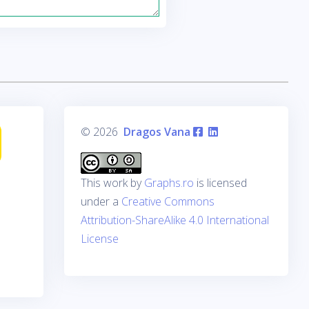
© 2026
Dragos Vana
This work by
Graphs.ro
is licensed
under a
Creative Commons
Attribution-ShareAlike 4.0 International
License