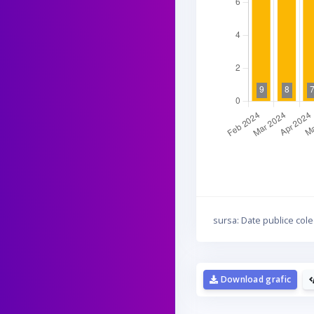
sursa: Date publice cole
Download grafic