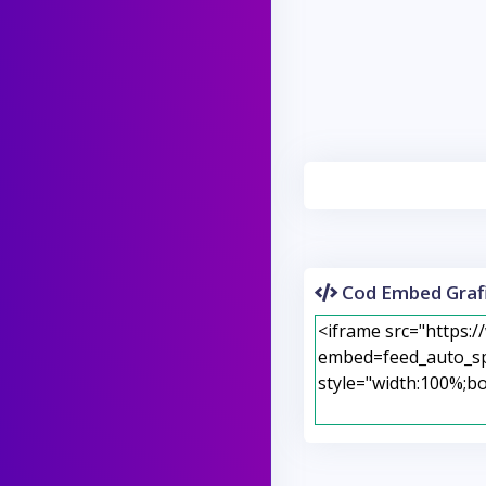
Cod Embed Grafi