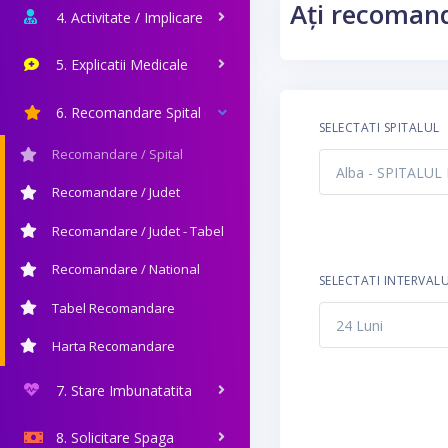
Ați recomand
4. Activitate / Implicare
5. Explicatii Medicale
6. Recomandare Spital
SELECTATI SPITALUL
Recomandare / Spital
Recomandare / Judet
Recomandare / Judet - Tabel
Recomandare / National
SELECTATI INTERVAL
Tabel Recomandare
Harta Recomandare
7. Stare Imbunatatita
8. Solicitare Spaga