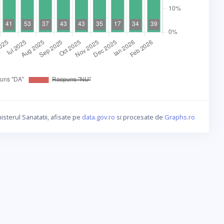
isterul Sanatatii, afisate pe
data.gov.ro
si procesate de
Graphs.ro