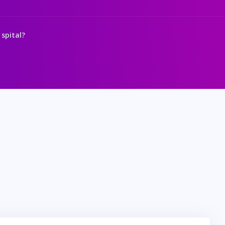
 spital?