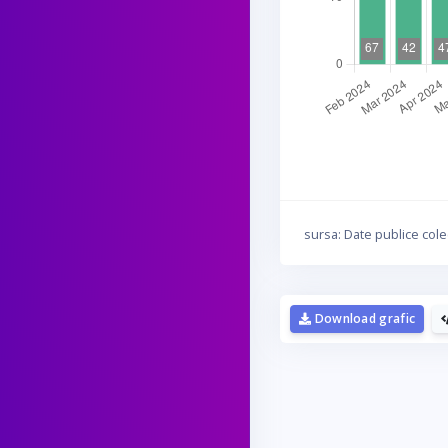
sursa: Date publice cole
Download grafic