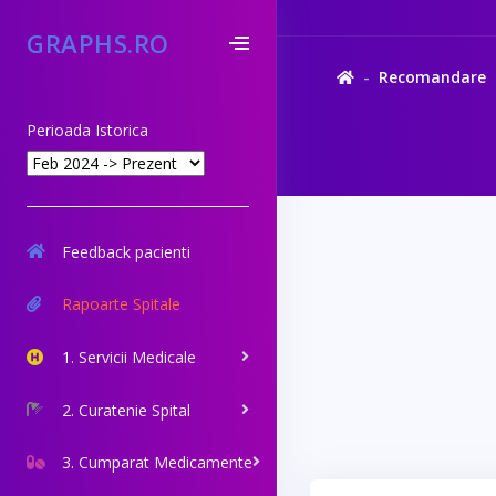
GRAPHS.RO
Recomandare
Perioada Istorica
Feedback pacienti
Rapoarte Spitale
1. Servicii Medicale
2. Curatenie Spital
3. Cumparat Medicamente