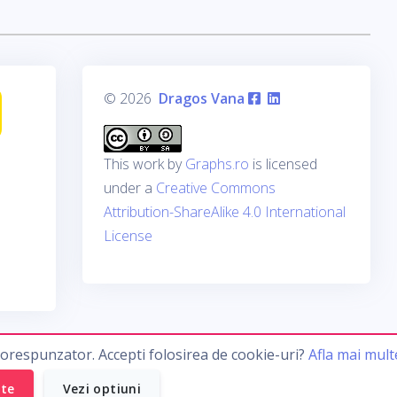
© 2026
Dragos Vana
This work by
Graphs.ro
is licensed
under a
Creative Commons
Attribution-ShareAlike 4.0 International
License
corespunzator. Accepti folosirea de cookie-uri?
Afla mai mult
ate
Vezi optiuni