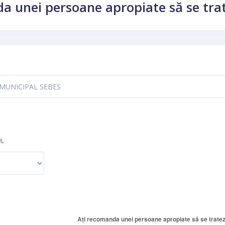
a unei persoane apropiate să se trate
UL