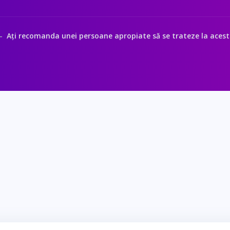
Ați recomanda unei persoane apropiate să se trateze la acest