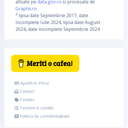
afisate pe
data.gov.ro
si procesate de
Graphs.ro
3
lipsa date Septembrie 2017, date
incomplete Iulie 2024, lipsa date August
2024, date incomplete Septembrie 2024
Meriti o cafea!
Aparitii in Presa
Contact
Cookies
Termeni si conditii
Politica de confidentialitate