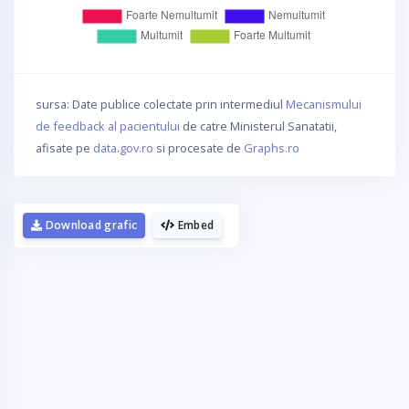
sursa: Date publice colectate prin intermediul
Mecanismului
de feedback al pacientului
de catre Ministerul Sanatatii,
afisate pe
data.gov.ro
si procesate de
Graphs.ro
Download grafic
Embed