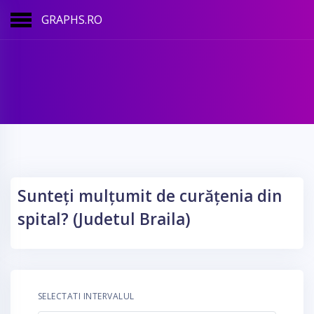
GRAPHS.RO
Sunteți mulțumit de curățenia din
spital? (Judetul Braila)
SELECTATI INTERVALUL