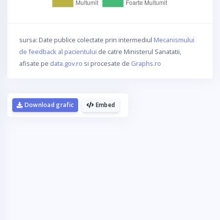
sursa: Date publice colectate prin intermediul
Mecanismului
de feedback al pacientului
de catre Ministerul Sanatatii,
afisate pe
data.gov.ro
si procesate de
Graphs.ro
Download grafic
Embed