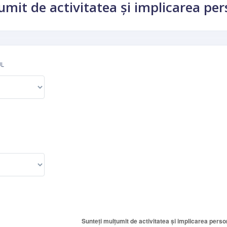
mit de activitatea și implicarea pers
UL