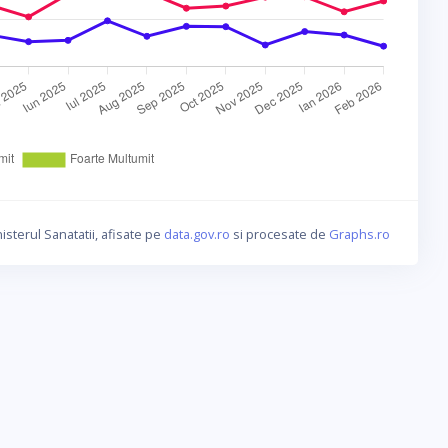
isterul Sanatatii, afisate pe
data.gov.ro
si procesate de
Graphs.ro