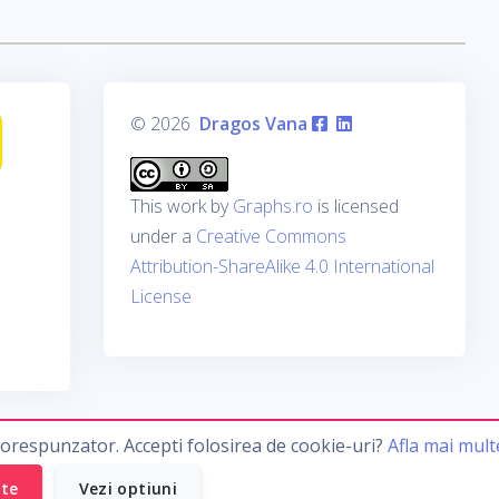
© 2026
Dragos Vana
This work by
Graphs.ro
is licensed
under a
Creative Commons
Attribution-ShareAlike 4.0 International
License
corespunzator. Accepti folosirea de cookie-uri?
Afla mai mult
ate
Vezi optiuni