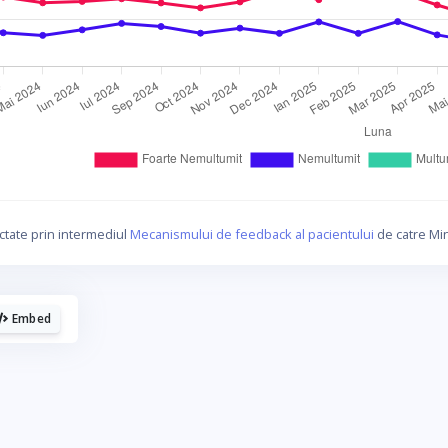
ctate prin intermediul
Mecanismului de feedback al pacientului
de catre Min
Embed