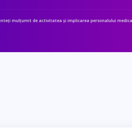
nteți mulțumit de activitatea și implicarea personalului medical