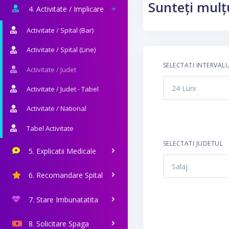
Sunteți mulțu
4. Activitate / Implicare
Activitate / Spital (Bar)
Activitate / Spital (Line)
SELECTATI INTERVAL
Activitate / Judet
Activitate / Judet - Tabel
Activitate / National
Tabel Activitate
SELECTATI JUDETUL
5. Explicatii Medicale
6. Recomandare Spital
7. Stare Imbunatatita
8. Solicitare Spaga