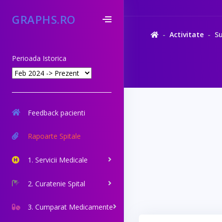
GRAPHS.RO
Activitate
Su
Perioada Istorica
Feedback pacienti
Rapoarte Spitale
1. Servicii Medicale
2. Curatenie Spital
3. Cumparat Medicamente