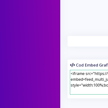
Cod Embed Grafi