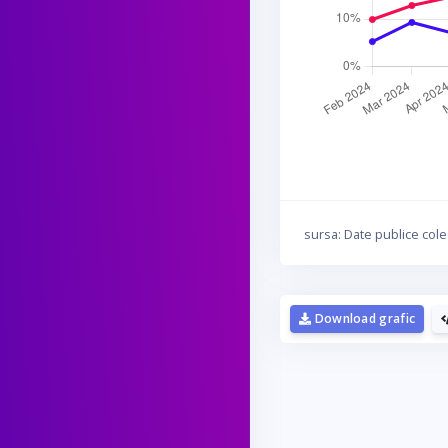
sursa: Date publice cole
Download grafic