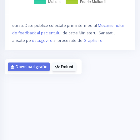
sursa: Date publice colectate prin intermediul
Mecanismului
de feedback al pacientului
de catre Ministerul Sanatatii,
afisate pe
data.gov.ro
si procesate de
Graphs.ro
Download grafic
Embed