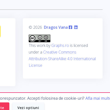
© 2026
Dragos Vana
This work by
Graphs.ro
is licensed
under a
Creative Commons
Attribution-ShareAlike 4.0 International
License
corespunzator. Accepti folosirea de cookie-uri?
Afla mai mult
ate
Vezi optiuni