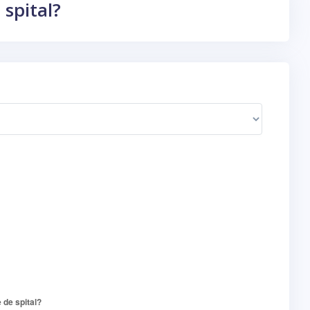
 spital?