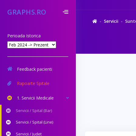
GRAPHS.RO
Servicii
Sunte
Perioada Istorica
Feedback pacienti
Rapoarte Spitale
1. Servicii Medicale
Servicii / Spital (Bar)
Servicii / Spital (Line)
Servicii / Judet