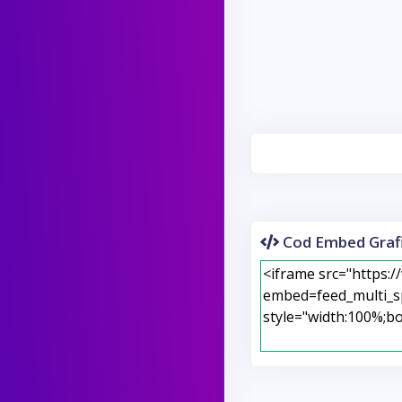
Cod Embed Grafi