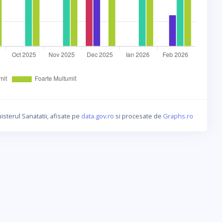
isterul Sanatatii, afisate pe
data.gov.ro
si procesate de
Graphs.ro
a