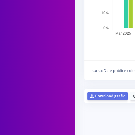
sursa: Date publice cole
Download grafic