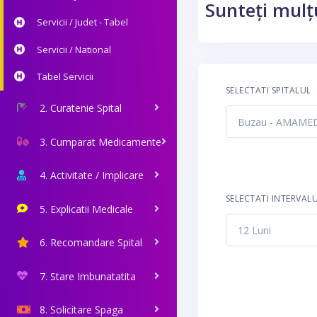
Sunteți mulțu
Servicii / Judet - Tabel
Servicii / National
Tabel Servicii
SELECTATI SPITALUL
2. Curatenie Spital
3. Cumparat Medicamente
4. Activitate / Implicare
SELECTATI INTERVAL
5. Explicatii Medicale
6. Recomandare Spital
7. Stare Imbunatatita
8. Solicitare Spaga