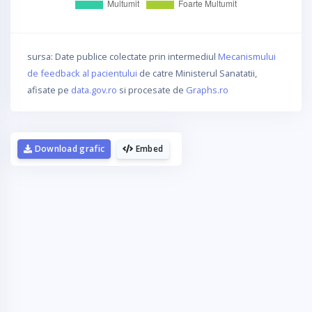
sursa: Date publice colectate prin intermediul
Mecanismului
de feedback al pacientului
de catre Ministerul Sanatatii,
afisate pe
data.gov.ro
si procesate de
Graphs.ro
Download grafic
Embed