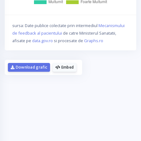
sursa: Date publice colectate prin intermediul
Mecanismului
de feedback al pacientului
de catre Ministerul Sanatatii,
afisate pe
data.gov.ro
si procesate de
Graphs.ro
Download grafic
Embed