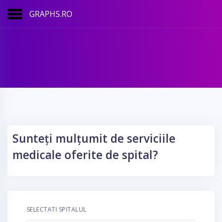
GRAPHS.RO
Sunteți mulțumit de serviciile
medicale oferite de spital?
SELECTATI SPITALUL