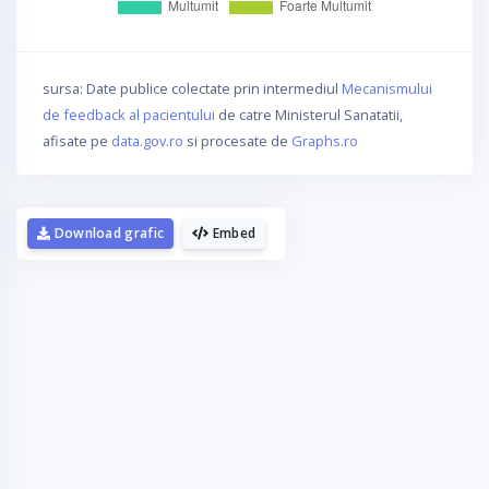
sursa: Date publice colectate prin intermediul
Mecanismului
de feedback al pacientului
de catre Ministerul Sanatatii,
afisate pe
data.gov.ro
si procesate de
Graphs.ro
Download grafic
Embed