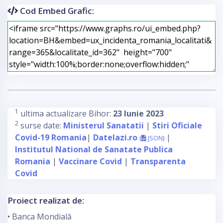
Cod Embed Grafic:
1
ultima actualizare Bihor:
23 Iunie 2023
2
surse date:
Ministerul Sanatatii
|
Stiri Oficiale
Covid-19 Romania
|
Datelazi.ro
|
(
JSON
)
Institutul National de Sanatate Publica
Romania
|
Vaccinare Covid
|
Transparenta
Covid
Proiect realizat de:
• Banca Mondială