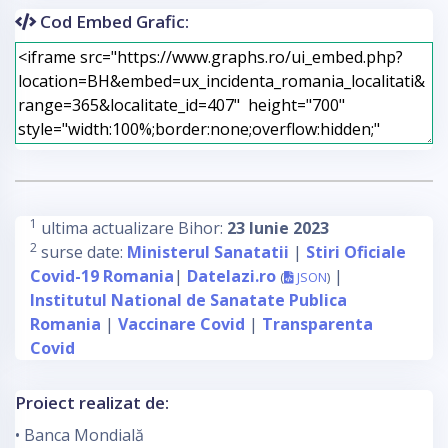
Cod Embed Grafic:
1
ultima actualizare Bihor:
23 Iunie 2023
2
surse date:
Ministerul Sanatatii
|
Stiri Oficiale
Covid-19 Romania
|
Datelazi.ro
|
(
JSON
)
Institutul National de Sanatate Publica
Romania
|
Vaccinare Covid
|
Transparenta
Covid
Proiect realizat de:
• Banca Mondială