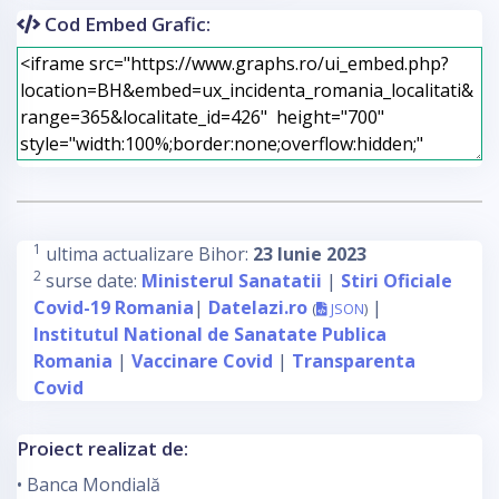
Cod Embed Grafic:
1
ultima actualizare Bihor:
23 Iunie 2023
2
surse date:
Ministerul Sanatatii
|
Stiri Oficiale
Covid-19 Romania
|
Datelazi.ro
|
(
JSON
)
Institutul National de Sanatate Publica
Romania
|
Vaccinare Covid
|
Transparenta
Covid
Proiect realizat de:
• Banca Mondială