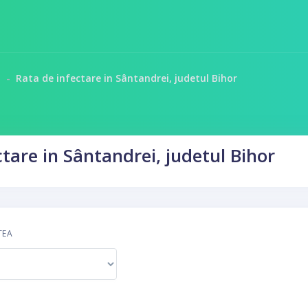
a
Rata de infectare in Sântandrei, judetul Bihor
tare in Sântandrei, judetul Bihor
TEA