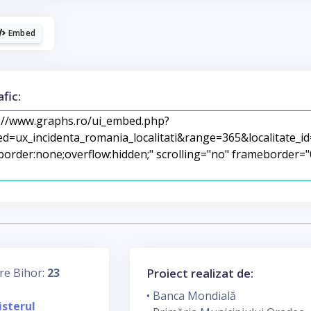
Embed
fic:
re Bihor:
23
Proiect realizat de:
• Banca Mondială
isterul