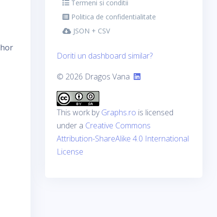
Termeni si conditii
Politica de confidentialitate
JSON + CSV
ihor
Doriti un dashboard similar?
© 2026 Dragos Vana
This work by
Graphs.ro
is licensed
under a
Creative Commons
Attribution-ShareAlike 4.0 International
License