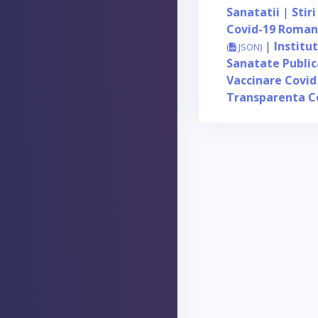
Sanatatii
|
Stiri
Covid-19 Roman
|
Institu
(
JSON
)
Sanatate Publi
Vaccinare Covid
Transparenta C