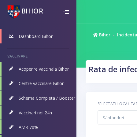
BIHOR
Bihor
Incident
Dashboard Bihor
VACCINARE
Rata de infec
Acoperire vaccinala Bihor
Centre vaccinare Bihor
Schema Completa / Booster
SELECTATI LOCALITA
Vaccinari noi 24h
AMR 70%