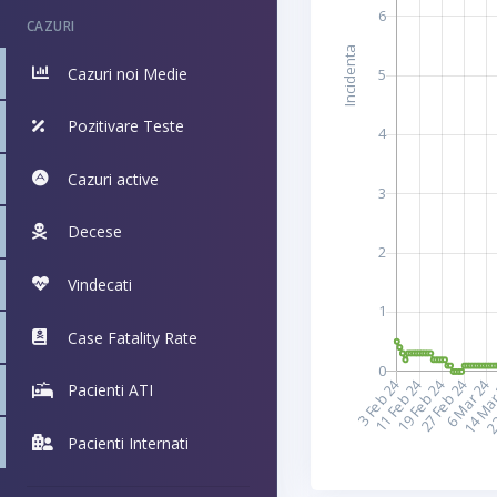
CAZURI
Cazuri noi Medie
Pozitivare Teste
Cazuri active
Decese
Vindecati
Case Fatality Rate
Pacienti ATI
Pacienti Internati