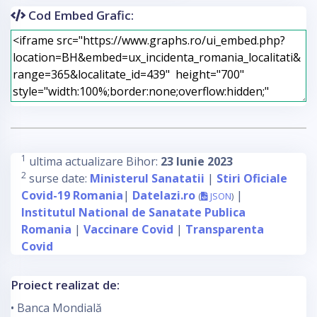
Cod Embed Grafic:
1
ultima actualizare Bihor:
23 Iunie 2023
2
surse date:
Ministerul Sanatatii
|
Stiri Oficiale
Covid-19 Romania
|
Datelazi.ro
|
(
JSON
)
Institutul National de Sanatate Publica
Romania
|
Vaccinare Covid
|
Transparenta
Covid
Proiect realizat de:
• Banca Mondială