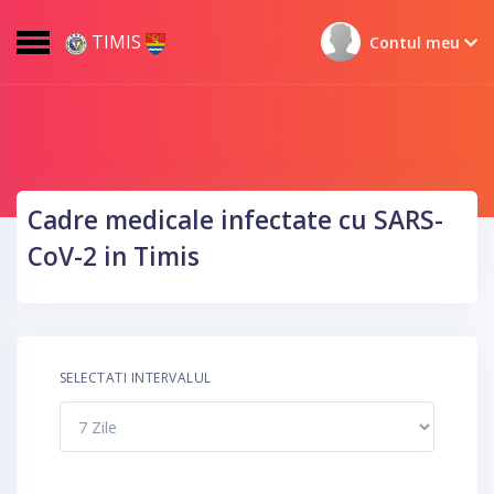
TIMIS
Contul meu
Cadre medicale infectate cu SARS-
CoV-2 in Timis
SELECTATI INTERVALUL