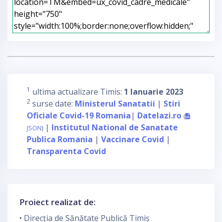
1
ultima actualizare Timis:
1 Ianuarie 2023
2
surse date:
Ministerul Sanatatii
|
Stiri
Oficiale Covid-19 Romania
|
Datelazi.ro
(
|
Institutul National de Sanatate
JSON
)
Publica Romania
|
Vaccinare Covid
|
Transparenta Covid
Proiect realizat de:
• Direcția de Sănătate Publică Timiș