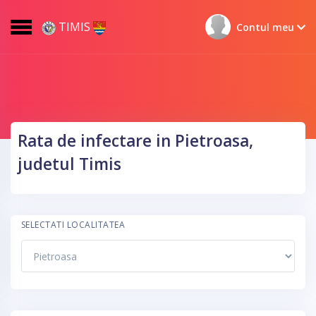
TIMIS
Contul meu
Rata de infectare in Pietroasa,
judetul Timis
SELECTATI LOCALITATEA