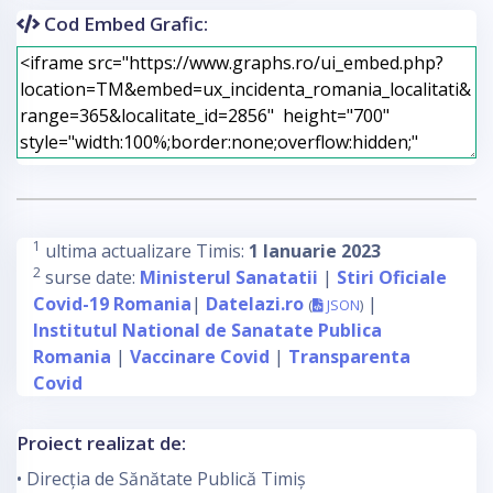
Cod Embed Grafic:
1
ultima actualizare Timis:
1 Ianuarie 2023
2
surse date:
Ministerul Sanatatii
|
Stiri Oficiale
Covid-19 Romania
|
Datelazi.ro
|
(
JSON
)
Institutul National de Sanatate Publica
Romania
|
Vaccinare Covid
|
Transparenta
Covid
Proiect realizat de:
• Direcția de Sănătate Publică Timiș