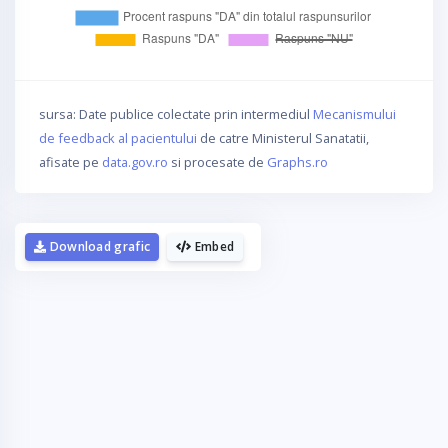
sursa: Date publice colectate prin intermediul
Mecanismului
de feedback al pacientului
de catre Ministerul Sanatatii,
afisate pe
data.gov.ro
si procesate de
Graphs.ro
Download grafic
Embed
La fel cum tie iti plac graficele,