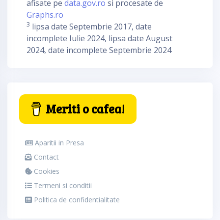
afisate pe
data.gov.ro
si procesate de
Graphs.ro
3
lipsa date Septembrie 2017, date
incomplete Iulie 2024, lipsa date August
2024, date incomplete Septembrie 2024
Meriti o cafea!
Aparitii in Presa
Contact
Cookies
Termeni si conditii
Politica de confidentialitate