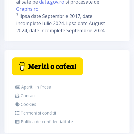
afisate pe
data.gov.ro
si procesate de
Graphs.ro
3
lipsa date Septembrie 2017, date
incomplete Iulie 2024, lipsa date August
2024, date incomplete Septembrie 2024
Meriti o cafea!
Aparitii in Presa
Contact
Cookies
Termeni si conditii
Politica de confidentialitate