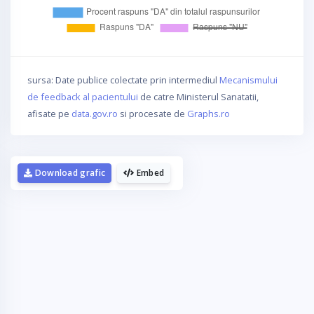
sursa: Date publice colectate prin intermediul
Mecanismului
de feedback al pacientului
de catre Ministerul Sanatatii,
afisate pe
data.gov.ro
si procesate de
Graphs.ro
Download grafic
Embed