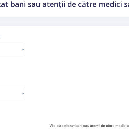
itat bani sau atenții de către medici 
UL