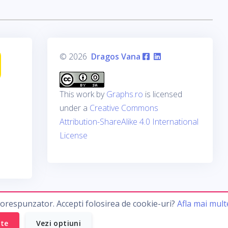
© 2026
Dragos Vana
This work by
Graphs.ro
is licensed
under a
Creative Commons
Attribution-ShareAlike 4.0 International
License
corespunzator. Accepti folosirea de cookie-uri?
Afla mai mult
ate
Vezi optiuni