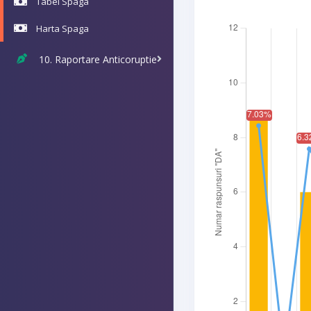
Tabel Spaga
Harta Spaga
10. Raportare Anticoruptie