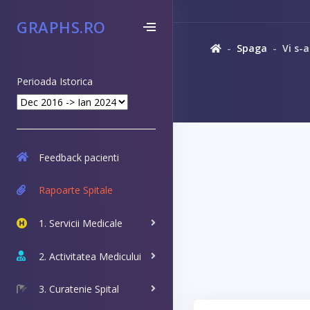
GRAPHS.RO
Spaga
Vi s-
Perioada Istorica
Feedback pacienti
Rapoarte Spitale
1. Servicii Medicale
2. Activitatea Medicului
3. Curatenie Spital