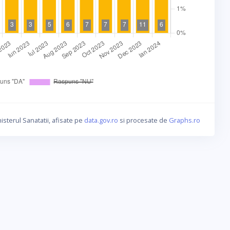
isterul Sanatatii, afisate pe
data.gov.ro
si procesate de
Graphs.ro
a