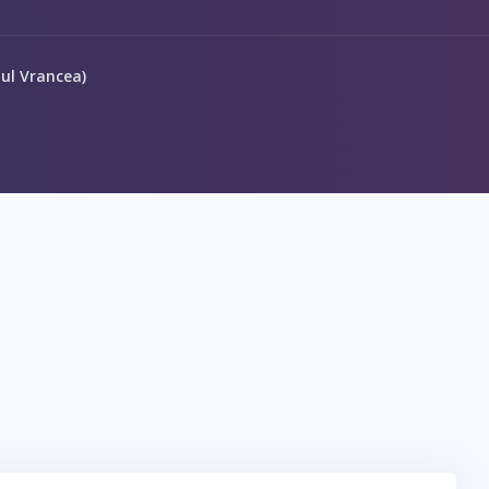
tul Vrancea)