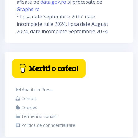
afisate pe
data.gov.ro
si procesate de
Graphs.ro
3
lipsa date Septembrie 2017, date
incomplete Iulie 2024, lipsa date August
2024, date incomplete Septembrie 2024
Meriti o cafea!
Aparitii in Presa
Contact
Cookies
Termeni si conditii
Politica de confidentialitate