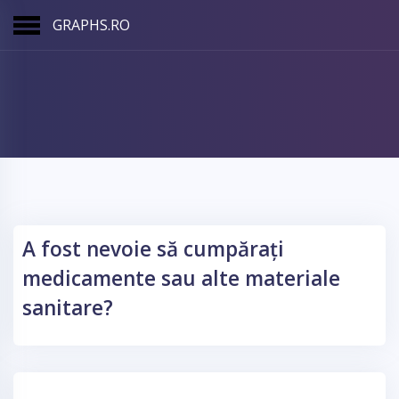
GRAPHS.RO
A fost nevoie să cumpărați
medicamente sau alte materiale
sanitare?