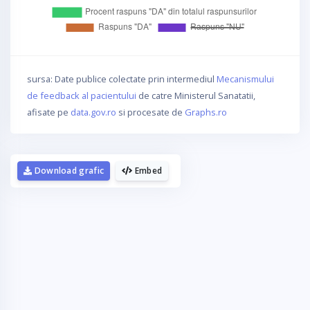
sursa: Date publice colectate prin intermediul
Mecanismului
de feedback al pacientului
de catre Ministerul Sanatatii,
afisate pe
data.gov.ro
si procesate de
Graphs.ro
Download grafic
Embed
La fel cum tie iti plac graficele,