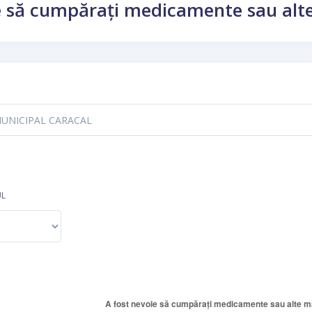
e să cumpărați medicamente sau alte
UL