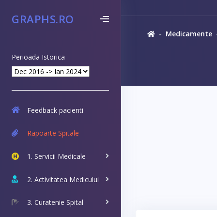
GRAPHS.RO
Medicamente
Perioada Istorica
Feedback pacienti
Rapoarte Spitale
1. Servicii Medicale
2. Activitatea Medicului
3. Curatenie Spital