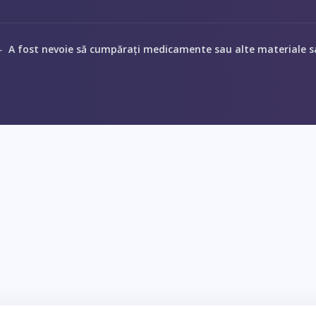
A fost nevoie să cumpărați medicamente sau alte materiale s