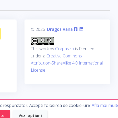
© 2026
Dragos Vana
This work by
Graphs.ro
is licensed
under a
Creative Commons
Attribution-ShareAlike 4.0 International
License
corespunzator. Accepti folosirea de cookie-uri?
Afla mai mult
ate
Vezi optiuni