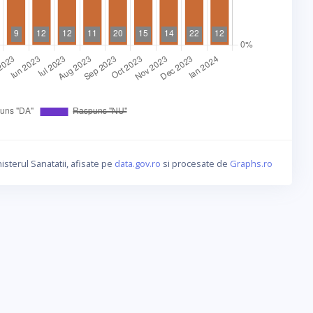
isterul Sanatatii, afisate pe
data.gov.ro
si procesate de
Graphs.ro
a