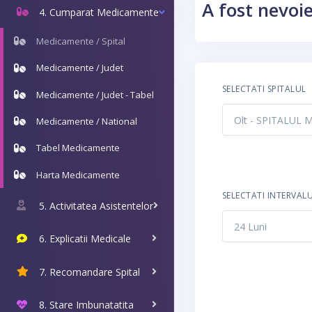
A fost nevoi
4. Cumparat Medicamente
Medicamente / Spital
Medicamente / Judet
SELECTATI SPITALUL
Medicamente / Judet - Tabel
Medicamente / National
Tabel Medicamente
Harta Medicamente
SELECTATI INTERVAL
5. Activitatea Asistentelor
6. Explicatii Medicale
7. Recomandare Spital
8. Stare Imbunatatita