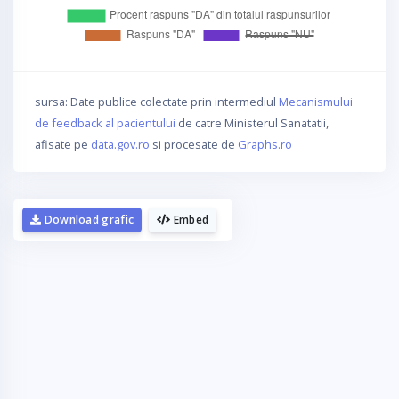
sursa: Date publice colectate prin intermediul
Mecanismului
de feedback al pacientului
de catre Ministerul Sanatatii,
afisate pe
data.gov.ro
si procesate de
Graphs.ro
Download grafic
Embed