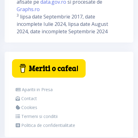
afisate pe
data.gov.ro
si procesate de
Graphs.ro
3
lipsa date Septembrie 2017, date
incomplete Iulie 2024, lipsa date August
2024, date incomplete Septembrie 2024
Meriti o cafea!
Aparitii in Presa
Contact
Cookies
Termeni si conditii
Politica de confidentialitate