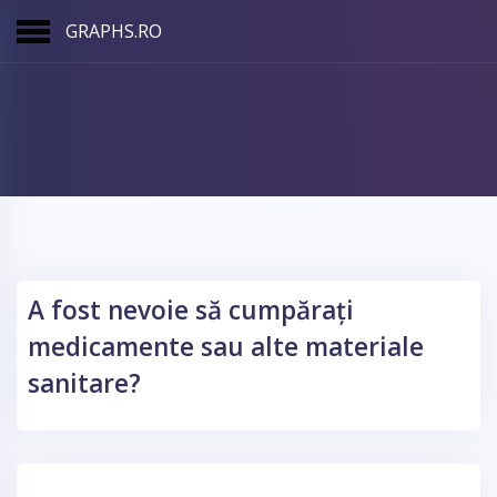
GRAPHS.RO
A fost nevoie să cumpărați
medicamente sau alte materiale
sanitare?