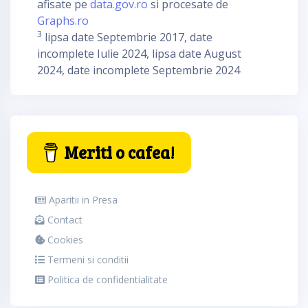
afisate pe
data.gov.ro
si procesate de
Graphs.ro
3
lipsa date Septembrie 2017, date
incomplete Iulie 2024, lipsa date August
2024, date incomplete Septembrie 2024
Meriti o cafea!
Aparitii in Presa
Contact
Cookies
Termeni si conditii
Politica de confidentialitate